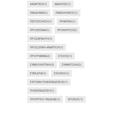
ΚΑΤΆΡΤΙΣΗ
(1)
ΜΑΘΗΤΈΣ
(1)
ΠΑΝΔΗΜΊΑ
(1)
ΠΑΝΕΛΛΉΝΙΟΣ
(1)
ΠΙΣΤΟΠΟΊΗΣΗ
(1)
ΠΡΑΚΤΙΚΉ
(1)
ΠΡΟΘΕΣΜΊΑ
(1)
ΠΡΟΚΉΡΥΞΗ
(5)
ΠΡΟΣΑΡΜΟΓΉ
(1)
ΠΡΟΣΩΠΙΚΉ ΑΝΆΠΤΥΞΗ
(1)
ΠΡΌΓΡΑΜΜΑ
(2)
ΣΤΌΧΟΣ
(1)
ΣΥΜΒΟΥΛΕΥΤΙΚΉ
(3)
ΣΥΜΜΕΤΟΧΉ
(2)
ΣΥΝΕΔΡΊΑ
(1)
ΣΧΟΛΕΊΟ
(1)
ΣΎΣΤΗΜΑ ΤΗΛΕΚΠΑΊΔΕΥΣΗΣ
(1)
ΤΗΛΕΚΠΑΊΔΕΥΣΗ
(1)
ΥΠΟΥΡΓΕΊΟ ΠΑΙΔΕΊΑΣ
(1)
ΧΡΌΝΟΣ
(1)