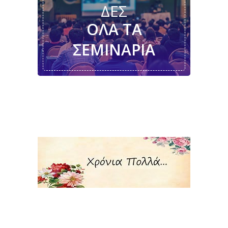
ΔΕΣ
ΌΛΑ ΤΑ
ΣΕΜΙΝΆΡΙΑ