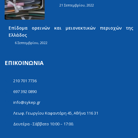
21 Σεπτεμβρίου, 2022
Επίδομα ορεινών και μειονεκτικών περιοχών της
Ελλάδος
6 Σεπτεμβρίου, 2022
ΕΠΙΚΟΙΝΩΝΊΑ
210 701 7736
697 392 0890
info@sykep.gr
Λεωφ. Γεωργίου Καφαντάρη 45, Αθήνα 116 31
Δευτέρα - Σάββατο 10:00 – 17:00.