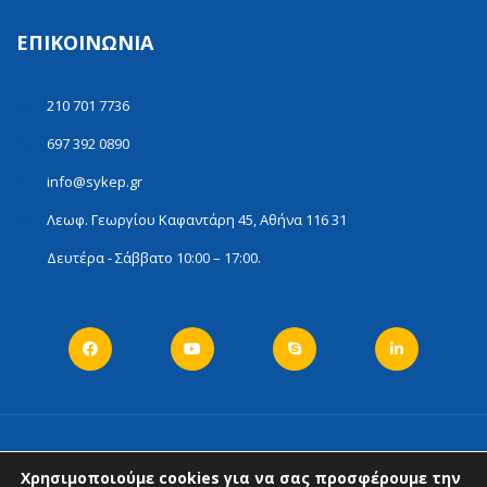
ΕΠΙΚΟΙΝΩΝΊΑ
210 701 7736
697 392 0890
info@sykep.gr
Λεωφ. Γεωργίου Καφαντάρη 45, Αθήνα 116 31
Δευτέρα - Σάββατο 10:00 – 17:00.
Χρησιμοποιούμε cookies για να σας προσφέρουμε την