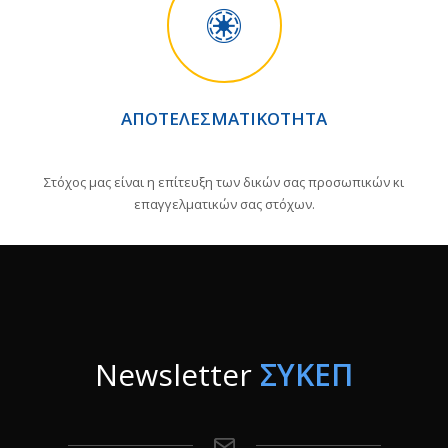
ΑΠΟΤΕΛΕΣΜΑΤΙΚΌΤΗΤΑ
Στόχος μας είναι η επίτευξη των δικών σας προσωπικών κι
επαγγελματικών σας στόχων.
Newsletter
ΣΥΚΕΠ