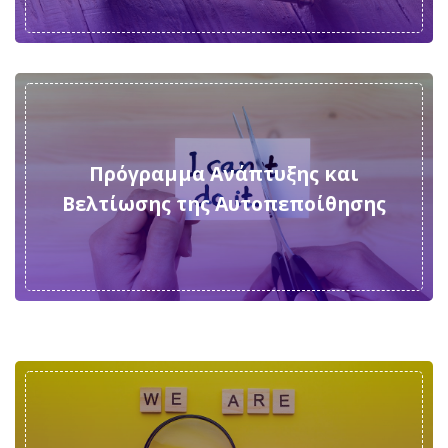
Πρόγραμμα Aνάπτυξης και
Bελτίωσης της Aυτοπεποίθησης