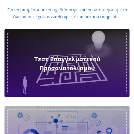
Για να μπορέσουμε να σχεδιάσουμε και να υλοποιήσουμε τα
όνειρά σας έχουμε διαθέσιμες τις παρακάτω υπηρεσίες.
Τεστ Επαγγελματικού
Προσανατολισμού