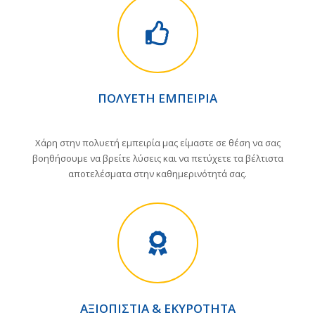
ΠΟΛΥΕΤΉ ΕΜΠΕΙΡΊΑ
Χάρη στην πολυετή εμπειρία μας είμαστε σε θέση να σας
βοηθήσουμε να βρείτε λύσεις και να πετύχετε τα βέλτιστα
αποτελέσματα στην καθημερινότητά σας.
ΑΞΙΟΠΙΣΤΊΑ & ΕΚΥΡΌΤΗΤΑ