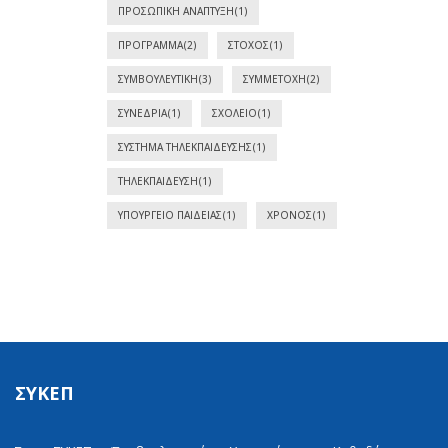
ΠΡΟΣΩΠΙΚΉ ΑΝΆΠΤΥΞΗ
(1)
ΠΡΌΓΡΑΜΜΑ
(2)
ΣΤΌΧΟΣ
(1)
ΣΥΜΒΟΥΛΕΥΤΙΚΉ
(3)
ΣΥΜΜΕΤΟΧΉ
(2)
ΣΥΝΕΔΡΊΑ
(1)
ΣΧΟΛΕΊΟ
(1)
ΣΎΣΤΗΜΑ ΤΗΛΕΚΠΑΊΔΕΥΣΗΣ
(1)
ΤΗΛΕΚΠΑΊΔΕΥΣΗ
(1)
ΥΠΟΥΡΓΕΊΟ ΠΑΙΔΕΊΑΣ
(1)
ΧΡΌΝΟΣ
(1)
ΣΥΚΕΠ