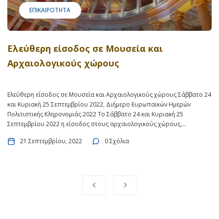
ΕΠΙΚΑΙΡΌΤΗΤΑ
Ελεύθερη είσοδος σε Μουσεία και
Αρχαιολογικούς χώρους
Ελεύθερη είσοδος σε Μουσεία και Αρχαιολογικούς χώρους Σάββατο 24
και Κυριακή 25 Σεπτεμβρίου 2022, Διήμερο Ευρωπαϊκών Ημερών
Πολιτιστικής Κληρονομιάς 2022 Το Σάββατο 24 και Κυριακή 25
Σεπτεμβρίου 2022 η είσοδος στους αρχαιολογικούς χώρους,
τα μουσεία και τα μνημεία του κράτους είναι ελεύθερη. Συγκεκριμένα
21 Σεπτεμβρίου, 2022
0 Σχόλια
με υπουργική απόφαση το τελευταίο σαββατοκύριακο Σεπτεμβρίου
(Διήμερο...